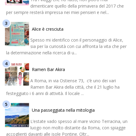
dimenticare quello della primavera del 2017 che
per sempre resterà impressa nei miei pensieri e nel...
Alice è cresciuta
Spesso mi identifico con il personaggio di Alice,
sia per la curiosità con cui affronta la vita che per
la determinazione nella ricerca di u...
Ramen Bar Akira
A Roma, in via Ostiense 73, c’è uno dei vari
Ramen Bar Akira della città, che il 21 luglio ha
festeggiato i 6 anni di attività. Il locale ...
Una passeggiata nella mitologia
L’estate vado spesso al mare vicino Terracina, un
luogo non molto distante da Roma, con spiagge
accoglienti davanti alle isole Pontine. Oltr...