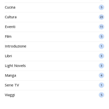
Cucina
5
Cultura
23
Eventi
11
Film
5
Introduzione
1
Libri
3
Light Novels
3
Manga
4
Serie TV
1
Viaggi
5