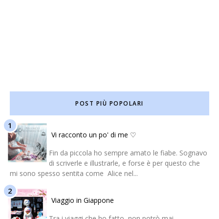
POST PIÙ POPOLARI
Vi racconto un po' di me ♡
Fin da piccola ho sempre amato le fiabe. Sognavo
di scriverle e illustrarle, e forse è per questo che
mi sono spesso sentita come Alice nel...
Viaggio in Giappone
Tra i viaggi che ho fatto, non potrò mai