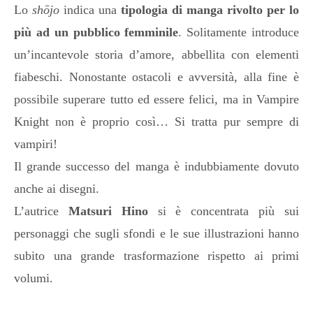
Lo
shōjo
indica una
tipologia di manga rivolto per lo
più ad un pubblico femminile
. Solitamente introduce
un’incantevole storia d’amore, abbellita con elementi
fiabeschi. Nonostante ostacoli e avversità, alla fine è
possibile superare tutto ed essere felici, ma in Vampire
Knight non è proprio così… Si tratta pur sempre di
vampiri!
Il grande successo del manga è indubbiamente dovuto
anche ai disegni.
L’autrice
Matsuri Hino
si è concentrata più sui
personaggi che sugli sfondi e le sue illustrazioni hanno
subito una grande trasformazione rispetto ai primi
volumi.