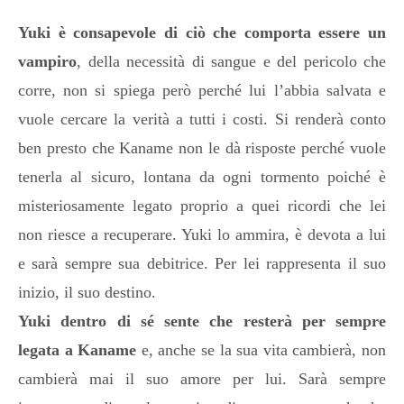
Yuki è consapevole di ciò che comporta essere un
vampiro
, della necessità di sangue e del pericolo che
corre, non si spiega però perché lui l’abbia salvata e
vuole cercare la verità a tutti i costi. Si renderà conto
ben presto che Kaname non le dà risposte perché vuole
tenerla al sicuro, lontana da ogni tormento poiché è
misteriosamente legato proprio a quei ricordi che lei
non riesce a recuperare. Yuki lo ammira, è devota a lui
e sarà sempre sua debitrice. Per lei rappresenta il suo
inizio, il suo destino.
Yuki dentro di sé sente che resterà per sempre
legata a Kaname
e, anche se la sua vita cambierà, non
cambierà mai il suo amore per lui. Sarà sempre