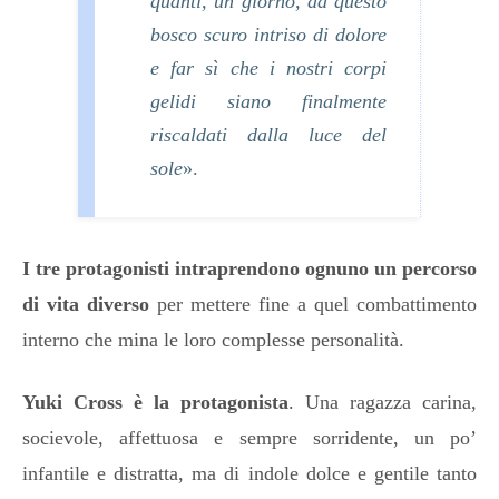
quanti, un giorno, da questo
bosco scuro intriso di dolore
e far sì che i nostri corpi
gelidi siano finalmente
riscaldati dalla luce del
sole
».
I tre protagonisti intraprendono ognuno un percorso
di vita diverso
per
mettere fine a quel combattimento
interno che mina le loro complesse personalità.
Yuki Cross è la protagonista
. Una ragazza carina,
socievole, affettuosa e sempre sorridente, un po’
infantile e distratta, ma di indole dolce e gentile tanto