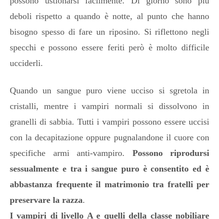
possono ustionarsi facilmente. Di giorno sono più
deboli rispetto a quando è notte, al punto che hanno
bisogno spesso di fare un riposino. Si riflettono negli
specchi e possono essere feriti però è molto difficile
ucciderli.
Quando un sangue puro viene ucciso si sgretola in
cristalli, mentre i vampiri normali si dissolvono in
granelli di sabbia. Tutti i vampiri possono essere uccisi
con la decapitazione oppure pugnalandone il cuore con
specifiche armi anti-vampiro.
Possono riprodursi
sessualmente e tra i sangue puro è consentito ed è
abbastanza frequente il matrimonio tra fratelli per
preservare la razza
.
I vampiri di livello A e quelli della classe nobiliare