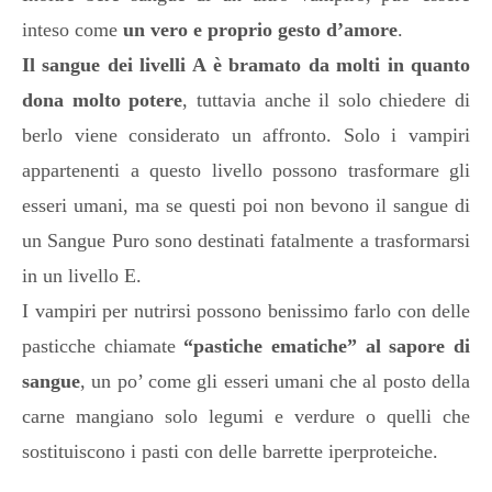
inteso come
un vero e proprio gesto d’amore
.
Il sangue dei livelli A
è bramato da molti in quanto
dona molto potere
, tuttavia anche il solo chiedere di
berlo viene considerato un affronto. Solo i vampiri
appartenenti a questo livello possono trasformare gli
esseri umani, ma se questi poi non bevono il sangue di
un Sangue Puro sono destinati fatalmente a trasformarsi
in un livello E.
I vampiri per nutrirsi possono benissimo farlo con delle
pasticche chiamate
“pastiche ematiche” al sapore di
sangue
, un po’ come gli esseri umani che al posto della
carne mangiano solo legumi e verdure o quelli che
sostituiscono i pasti con delle barrette iperproteiche.