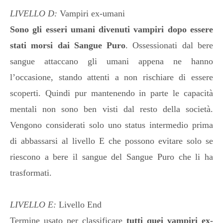
LIVELLO D:
Vampiri ex-umani
Sono gli esseri umani divenuti vampiri dopo essere
stati morsi dai Sangue Puro
. Ossessionati dal bere
sangue attaccano gli umani appena ne hanno
l’occasione, stando attenti a non rischiare di essere
scoperti. Quindi pur mantenendo in parte le capacità
mentali non sono ben visti dal resto della società.
Vengono considerati solo uno status intermedio prima
di abbassarsi al livello E che possono evitare solo se
riescono a bere il sangue del Sangue Puro che li ha
trasformati.
LIVELLO E:
Livello End
Termine usato per classificare
tutti quei vampiri ex-