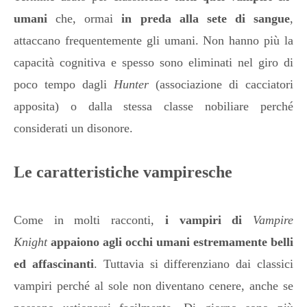
umani
che, ormai
in preda alla sete di sangue
,
attaccano frequentemente gli umani. Non hanno più la
capacità cognitiva e spesso sono eliminati nel giro di
poco tempo dagli
Hunter
(associazione di cacciatori
apposita) o dalla stessa classe nobiliare perché
considerati un disonore.
Le caratteristiche vampiresche
Come in molti racconti,
i vampiri di
Vampire
Knight
appaiono agli occhi umani estremamente belli
ed affascinanti
. Tuttavia si differenziano dai classici
vampiri perché al sole non diventano cenere, anche se