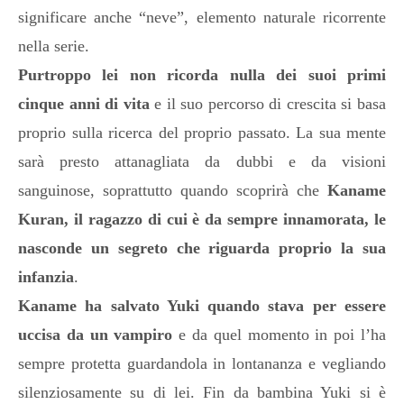
significare anche “neve”, elemento naturale ricorrente
nella serie.
Purtroppo lei non ricorda nulla dei suoi primi
cinque anni di vita
e il suo percorso di crescita si basa
proprio sulla ricerca del proprio passato. La sua mente
sarà presto attanagliata da dubbi e da visioni
sanguinose, soprattutto quando scoprirà che
Kaname
Kuran, il ragazzo di cui è da sempre innamorata, le
nasconde un segreto che riguarda proprio la sua
infanzia
.
Kaname ha salvato Yuki quando stava per essere
uccisa da un vampiro
e da quel momento in poi l’ha
sempre protetta guardandola in lontananza e vegliando
silenziosamente su di lei. Fin da bambina Yuki si è