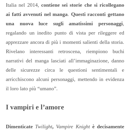
Italia nel 2014,
contiene sei storie che si ricollegano
ai fatti avvenuti nel manga
.
Questi racconti gettano
una nuova luce sugli amatissimi personaggi
,
regalando un inedito punto di vista per rileggere ed
apprezzare ancora di più i momenti salienti della storia.
Rivelano interessanti retroscena, riempiono buchi
narrativi del manga lasciati all’immaginazione, danno
delle sicurezze circa le questioni sentimentali e
arricchiscono alcuni personaggi, mettendo in evidenza
il loro lato più “umano”.
I vampiri e l’amore
Dimenticate
Twilight
,
Vampire Knight
è decisamente