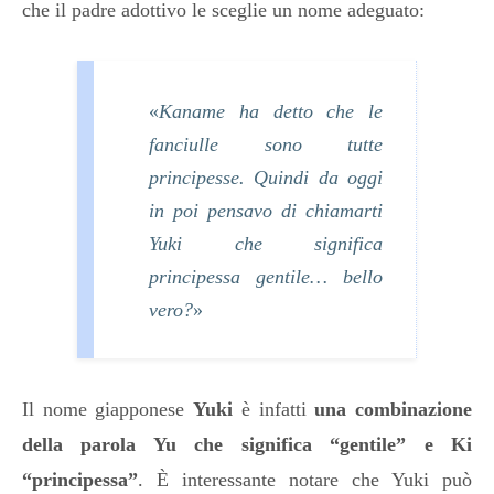
che il padre adottivo le sceglie un nome adeguato:
«
Kaname ha detto che le
fanciulle sono tutte
principesse. Quindi da oggi
in poi pensavo di chiamarti
Yuki che significa
principessa gentile… bello
vero?
»
Il nome giapponese
Yuki
è infatti
una combinazione
della
parola Yu che significa “gentile” e Ki
“principessa”
. Ѐ interessante notare che Yuki può