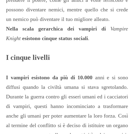
prendere il potere, come gli amici a volte feriscono e
possono diventare nemici, mentre quello che si crede
un nemico può diventare il tuo migliore alleato.
Nella scala gerarchica dei vampiri di
Vampire
Knight
esistono cinque status sociali
.
I cinque livelli
I vampiri esistono da più di 10.000
anni e si sono
diffusi quando la civiltà umana si stava sgretolando.
Durante la guerra contro gli esseri umani ed i cacciatori
di vampiri, questi hanno incominciato a trasformare
anche gli umani per poter aumentare la loro forza. Così
al termine del conflitto si è deciso di istituire un organo